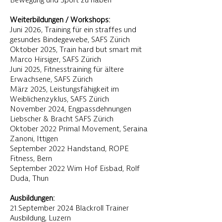
Bewegung und Sport zu haben
Weiterbildungen / Workshops:
Juni 2026, Training für ein straffes und
gesundes Bindegewebe, SAFS Zürich
​Oktober 2025, Train hard but smart mit
Marco Hirsiger, SAFS Zürich
Juni 2025, Fitnesstraining für ältere
Erwachsene, SAFS Zürich
März 2025, Leistungsfähigkeit im
Weiblichenzyklus, SAFS Zürich
November 2024, Engpassdehnungen
Liebscher & Bracht SAFS Zürich
Oktober 2022 Primal Movement, Seraina
Zanoni, Ittigen
September 2022 Handstand, ROPE
Fitness, Bern
September 2022 Wim Hof Eisbad, Rolf
Duda, Thun
Ausbildungen:
21.September 2024 Blackroll Trainer
Ausbildung, Luzern