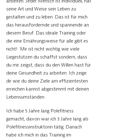
arbeiten. Jeder
Mensch
ist individuell, hat
seine Art und Weise sein Leben zu
gestalten und zu leben. Das ist für mich
das herausfordernde und spannende an
diesem Beruf. Das ideale Training oder
die eine Ernährungsweise für alle gibt es
nicht! Mir ist nicht wichtig wie viele
Liegestützen du
schaffst sondern,
dass
du mir zeigst, dass du den Willen hast für
deine Gesundheit zu arbeiten. Ich zeige
dir wie du deine Ziele am effizientesten
erreichen kannst abgestimmt mit deinen
Lebensumständen.
Ich habe 5 Jahre lang Polefitness
gemacht, davon war ich 3 Jahre lang als
Polefitnessinstruktorin tätig. Danach
habe ich mich in das Training im