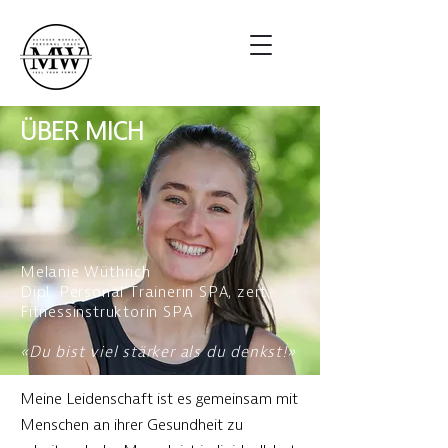
ÜBER MICH
Melanie Wüthrich
Dipl. Personal Trainerin SPA, zert.
Fitnessinstruktorin SPA
«Du bist viel stärker als du denkst!»
Meine Leidenschaft ist es gemeinsam mit
Menschen an ihrer Gesundheit zu